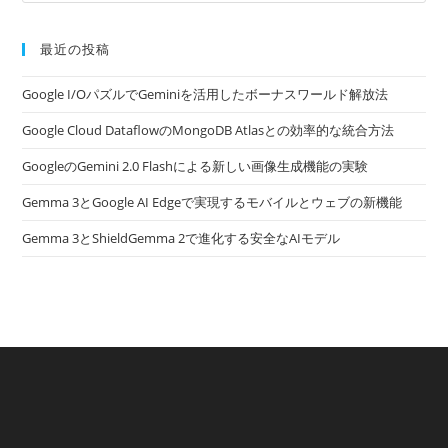
最近の投稿
Google I/OパズルでGeminiを活用したボーナスワールド解放法
Google Cloud DataflowのMongoDB Atlasとの効率的な統合方法
GoogleのGemini 2.0 Flashによる新しい画像生成機能の実験
Gemma 3とGoogle AI Edgeで実現するモバイルとウェブの新機能
Gemma 3とShieldGemma 2で進化する安全なAIモデル