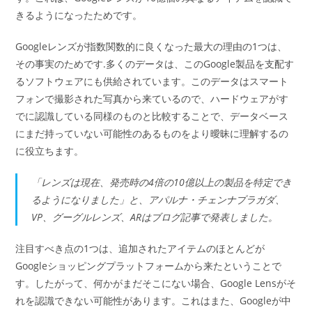
きるようになったためです。
Googleレンズが指数関数的に良くなった最大の理由の1つは、
その事実のためです.多くのデータは、このGoogle製品を支配す
るソフトウェアにも供給されています。このデータはスマート
フォンで撮影された写真から来ているので、ハードウェアがす
でに認識している同様のものと比較することで、データベース
にまだ持っていない可能性のあるものをより曖昧に理解するの
に役立ちます。
「レンズは現在、発売時の4倍の10億以上の製品を特定でき
るようになりました」と、アパルナ・チェンナプラガダ、
VP、グーグルレンズ、ARはブログ記事で発表しました。
注目すべき点の1つは、追加されたアイテムのほとんどが
Googleショッピングプラットフォームから来たということで
す。したがって、何かがまだそこにない場合、Google Lensがそ
れを認識できない可能性があります。これはまた、Googleが中