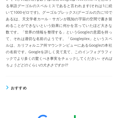
る単語グーゴルのスペルミスであると言われます(それは1に続
いて1000ゼロです)。グーゴルプレックス(グーゴルの力に10で
ある)は、天文学者カール・サガンが既知の宇宙の空間で書き留
めることができないという効果に何かを言っていたほど大きな
数です。「世界の情報を整理する」というGoogleの意図を持っ
て、それは適切な名前のようです。「Googleplex」というスペ
ルは、カリフォルニア州マウンテンビューにあるGoogleの本社
の名前です。Googleを詳しく見て見て、このインフォグラフィ
ックでより多くの驚くべき事実をチェックしてください
– それは
ちょうどどのくらいの大きさですか??
おすすめ