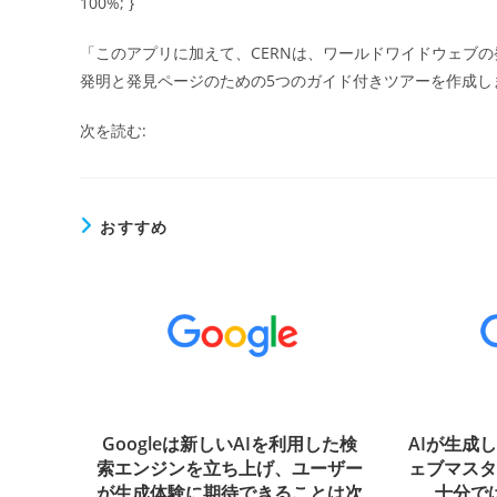
100%; }
「このアプリに加えて、CERNは、ワールドワイドウェブの
発明と発見ページのための5つのガイド付きツアーを作成し
次を読む:
おすすめ
Googleは新しいAIを利用した検
AIが生成
索エンジンを立ち上げ、ユーザー
ェブマス
が生成体験に期待できることは次
十分では