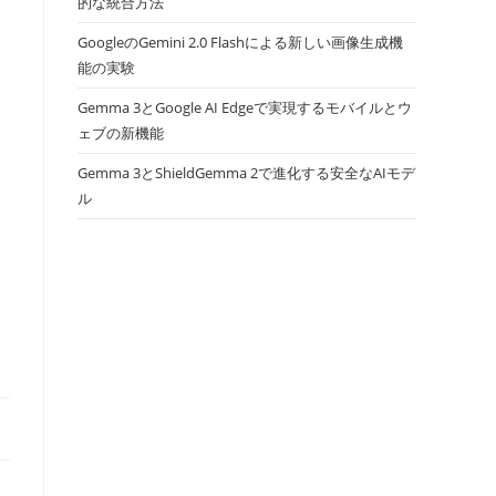
的な統合方法
GoogleのGemini 2.0 Flashによる新しい画像生成機
能の実験
Gemma 3とGoogle AI Edgeで実現するモバイルとウ
ェブの新機能
Gemma 3とShieldGemma 2で進化する安全なAIモデ
ル