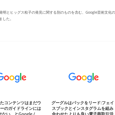
発明とヒッグス粒子の発見に関する別のものを含む、Google芸術文化
ました。
したコンテンツはまだウ
グーグルはパックをリード:フェイ
ターのガイドラインには
スブックとインスタグラムを組み
ない、とGoogle /
合わせたよりも良い電子商取引活