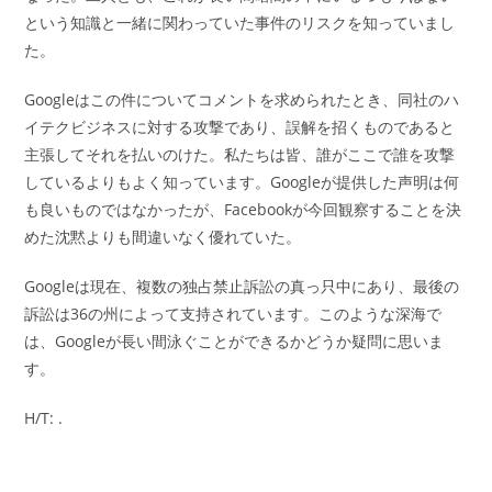
という知識と一緒に関わっていた事件のリスクを知っていまし
た。
Googleはこの件についてコメントを求められたとき、同社のハ
イテクビジネスに対する攻撃であり、誤解を招くものであると
主張してそれを払いのけた。私たちは皆、誰がここで誰を攻撃
しているよりもよく知っています。Googleが提供した声明は何
も良いものではなかったが、Facebookが今回観察することを決
めた沈黙よりも間違いなく優れていた。
Googleは現在、複数の独占禁止訴訟の真っ只中にあり、最後の
訴訟は36の州によって支持されています。このような深海で
は、Googleが長い間泳ぐことができるかどうか疑問に思いま
す。
H/T: .