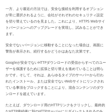
一方、より最近の方法では、安全な接続を利用するオプション
が常に選択されるように、会社がそれぞれのセキュリティ設定
を切り替えているのを見ました。これにより、HTTPS Webサイ
トバージョンへのアップグレードを実現し、試みることができ
ます。
安全でないバージョンに移動することになった場合は、画面に
警告が表示され、続行するかどうかはあなた次第です。
Googleが安全でないHTTPダウンロードの受信からすべてのユー
ザーを保護するために拡張と切り替えを進めていることは明ら
かです。そして、それは、あらゆるタイプのサーバーから行わ
れたインストール、または安全でないWebサイトにリンクされ
ている事項をブロックすることにより、混合コンテンツのダウ
ンロードを超えています。
たとえば、ダウンロード用のHTTPリンクをクリックし、最終的
なHTTP接続後に別のHTTPサーバーにリダイレクトされるのを