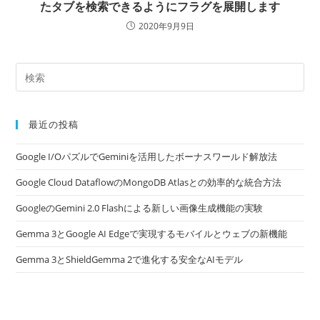
たタブを検索できるようにフラグを展開します
2020年9月9日
最近の投稿
Google I/OパズルでGeminiを活用したボーナスワールド解放法
Google Cloud DataflowのMongoDB Atlasとの効率的な統合方法
GoogleのGemini 2.0 Flashによる新しい画像生成機能の実験
Gemma 3とGoogle AI Edgeで実現するモバイルとウェブの新機能
Gemma 3とShieldGemma 2で進化する安全なAIモデル