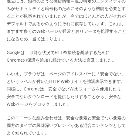
過去には、銀行のような機密情報を運ぶ特定のエンティティの
みがセキュリティと暗号化のためにそのような機能を必要とす
ることが観察されていましたが、今ではほとんどの人がそれが
デフォルトであるかのようにそれに依存しています。これは、
ますます多くのWebページが通常どおりデータを処理すること
になるため、当てはまります。
Googleは、可能な状況でHTTPS接続を奨励するために、
Chromeの保護を追加し続けている方法に言及しました。
いいえ、ブラウザは、ページのアドレスバーに「安全でない」
というラベルが付いたHTTP Webサイトを強調表示できます。
同様に、Chromeは、安全でないWebフォームを使用したり、
安全でないダウンロードを提供したりすることから、安全な
Webページをブロックしました。
このユニークな組み合わせは、安全な要素と安全でない要素の
両方のタイプの興味深いブレンドがある混合コンテンツとして
よく知られています。