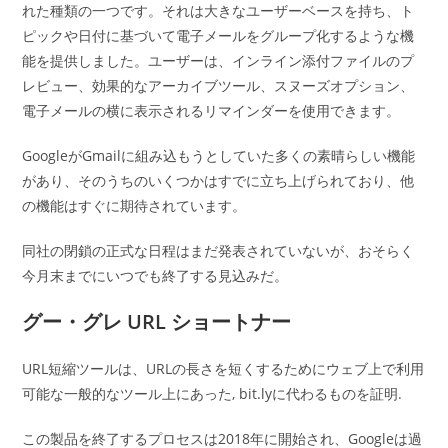
れた種類の一つです。それは大きなユーザーベースを持ち、ト
ピックや日付に基づいて電子メールをグループ化するような機
能を提供しました。ユーザーは、インライン添付ファイルのプ
レビュー、効果的なアーカイブツール、スヌーズオプション、
電子メールの横に表示されるリマインダーを使用できます。
GoogleがGmailに組み込もうとしていた多くの素晴らしい機能
があり、そのうちのいくつかはすでに立ち上げられており、他
の機能はすぐに期待されています。
同社の閉鎖の正式な日程はまだ発表されていないが、おそらく
今月末までにいつでも終了する見込みだ。
グー・グレ URL ショートナー
URL短縮ツールは、URLの長さを短くするためにウェブ上で利用
可能な一般的なツール上にあった, bit.lyに代わるものを証明.
この製品を終了するプロセスは2018年に開始され、Googleは過