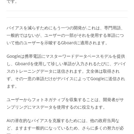
です。
バイアスを減らすためにもう一つの開発が.これは、専門用語、
一般的ではないが、ユーザーの一部がそれを使用する単語につ
いて他のユーザーを示唆するGboardに適用されます。
Googleは携帯電話にマスターワードデータベースモデルを提供
し、Gboardを使用して珍しい単語が入力されるたびに、デバイ
スのトレーニングデータに送信されます。文全体は取得され
ず、その一意の単語だけがデバイスによってGoogleに送信され
ます。
ユーザーからフォトネガティブを収集することは、開発者がサ
ンプリングにマスデータを使用するのに役立ちます。
AIの潜在的なバイアスを克服するためには、他の政府当局な
ど、ますます一般的になっているため、さらに多くの努力が必