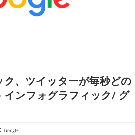
ック、ツイッターが毎秒どの
 インフォグラフィック/ グ
投
Google