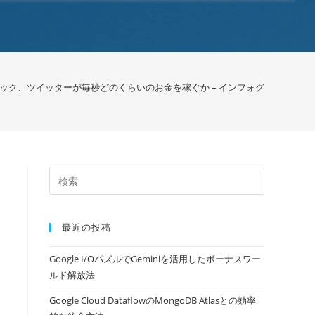
ック、ツイッターが毎秒どのくらいのお金を稼ぐか – インフォグラフィック/
最近の投稿
Google I/OパズルでGeminiを活用したボーナスワー
ルド解放法
Google Cloud DataflowのMongoDB Atlasとの効率