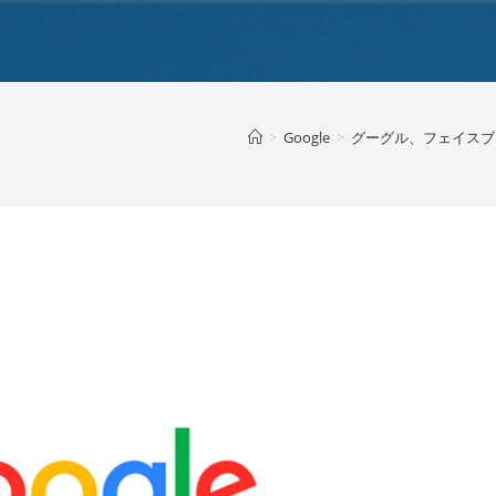
>
Google
>
グーグル、フェイスブ