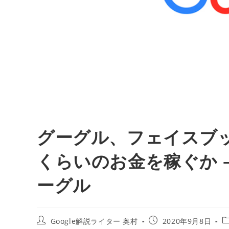
グーグル、フェイスブ
くらいのお金を稼ぐか –
ーグル
投
投
Google解説ライター 奥村
2020年9月8日