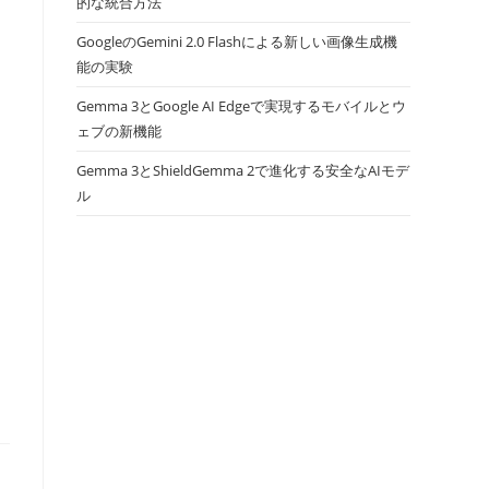
的な統合方法
GoogleのGemini 2.0 Flashによる新しい画像生成機
能の実験
Gemma 3とGoogle AI Edgeで実現するモバイルとウ
ェブの新機能
Gemma 3とShieldGemma 2で進化する安全なAIモデ
ル