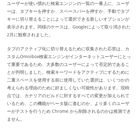
ユーザーが使い慣れた検索エンジンの一覧の一番上に、ユーザ
ーは、タブキーを押すか、スペースバーを押すか、手動でタブ
キーに切り替えることによって選択できる新しいオプションが
表示されます。同様のケースは、Googleによって取り消された
2月に観察されました。
タブのアクティブ化に切り替えるために収集された応答は、カ
スタムOmnibox検索エンジンがインターネットユーザーにとっ
て重要であるため、大多数のユーザーによって否定的であるこ
とが判明しました。検索キーワードをアクティブにするために
二重スペースを使用する前に使用していた選択は、いくつかの
考えられる理由のために好ましくない可能性があります。現時
点では、カナリアのビルドに対するすべての変更が加えられて
いるため、この機能がベータ版に進むのか、より多くのユーザ
ーがテストを行うため Chrome から削除されるのかは推測でき
ません。