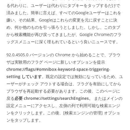
る代わりに、ユーザーは代わりにタブキーをタップするだけで
済みました。簡単に言えば、すべてのGoogleユーザーはこれを
嫌い、その結果、Googleはこれらの変更を元に戻すことに決
め、何か他のものを引っ張ろうとしました。しかし、このタブ
から検索機能が再び戻ってきましたが、Google Chromeのフラ
ッグスメニューに深く埋もれているという良いニュースです。
92.0.4505.0 バージョンの Chrome から始めることで、ブラウ
ザは実験用のフラグ ページに新しいオプションを提示
chrome://flags/#omnibox-keyword-space-triggering-
setting しています
。既定の設定では無効になっているため、ユ
ーザーがチェック アウトする場合は、フラグを有効にしてから
ブラウザを再起動する必要があります。この後、このページに
戻る
必要 chrome://settings/searchEngines、
またはメインの
設定メニューにアクセスし、左側の列で利用可能な検索エンジ
ンをクリックします。この後、[検索エンジンの管理] オプショ
ンをタップします。