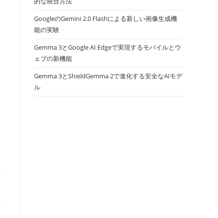
的な統合方法
GoogleのGemini 2.0 Flashによる新しい画像生成機
能の実験
Gemma 3とGoogle AI Edgeで実現するモバイルとウ
ェブの新機能
Gemma 3とShieldGemma 2で進化する安全なAIモデ
ル