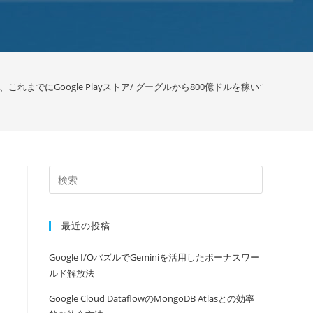
れまでにGoogle Playストア/ グーグルから800億ドルを稼いでいます
>
最近の投稿
Google I/OパズルでGeminiを活用したボーナスワー
ルド解放法
Google Cloud DataflowのMongoDB Atlasとの効率