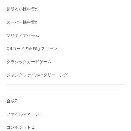
超明るい懐中電灯
スーパー懐中電灯
ソリティアゲーム
QRコードの正確なスキャン
クラシックカードゲーム
ジャンクファイルのクリーニング
合成Z
ファイルマネージャ
コンポジット Z