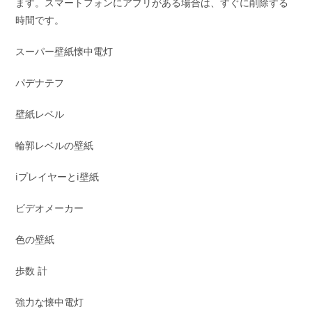
ます。スマートフォンにアプリがある場合は、すぐに削除する
時間です。
スーパー壁紙懐中電灯
パデナテフ
壁紙レベル
輪郭レベルの壁紙
iプレイヤーとi壁紙
ビデオメーカー
色の壁紙
歩数 計
強力な懐中電灯