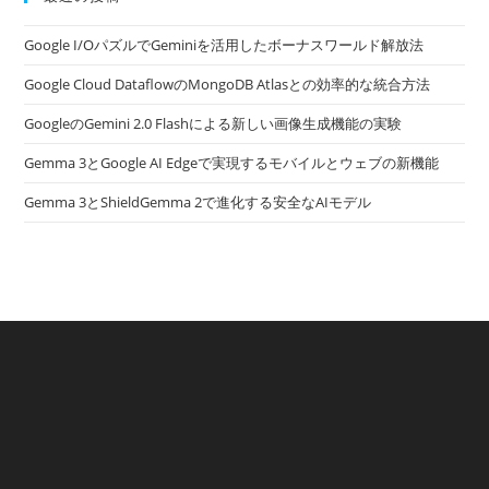
Google I/OパズルでGeminiを活用したボーナスワールド解放法
Google Cloud DataflowのMongoDB Atlasとの効率的な統合方法
GoogleのGemini 2.0 Flashによる新しい画像生成機能の実験
Gemma 3とGoogle AI Edgeで実現するモバイルとウェブの新機能
Gemma 3とShieldGemma 2で進化する安全なAIモデル