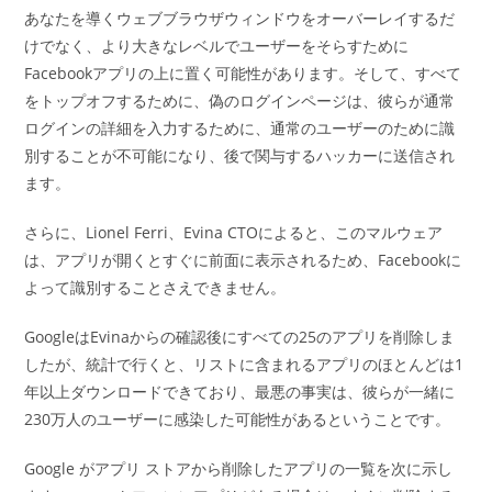
あなたを導くウェブブラウザウィンドウをオーバーレイするだ
けでなく、より大きなレベルでユーザーをそらすために
Facebookアプリの上に置く可能性があります。そして、すべて
をトップオフするために、偽のログインページは、彼らが通常
ログインの詳細を入力するために、通常のユーザーのために識
別することが不可能になり、後で関与するハッカーに送信され
ます。
さらに、Lionel Ferri、Evina CTOによると、このマルウェア
は、アプリが開くとすぐに前面に表示されるため、Facebookに
よって識別することさえできません。
GoogleはEvinaからの確認後にすべての25のアプリを削除しま
したが、統計で行くと、リストに含まれるアプリのほとんどは1
年以上ダウンロードできており、最悪の事実は、彼らが一緒に
230万人のユーザーに感染した可能性があるということです。
Google がアプリ ストアから削除したアプリの一覧を次に示し