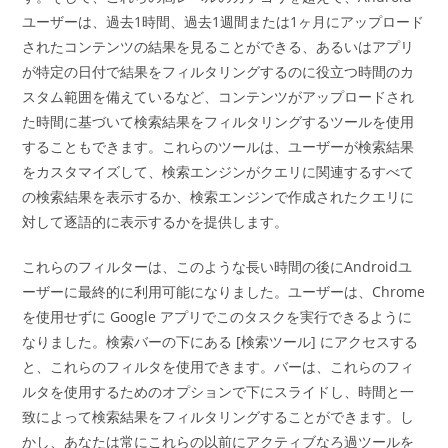
ユーザーは、過去1時間、過去1週間または1ヶ月にアップロード
されたコンテンツの結果を見ることができる、あるいはアプリ
が特定の日付で結果をフィルタリングするのに役立つ時間のカ
スタム範囲を備えているなど、コンテンツがアップロードされ
た時間に基づいて検索結果をフィルタリングするツールを使用
することもできます。これらのツールは、ユーザーが検索結果
をカスタマイズして、検索エンジンがクエリに関連するすべて
の検索結果を表示するか、検索エンジンで作成されたクエリに
対して逐語的に表示するかを提供します。
これらのフィルターは、このような長い時間の後にAndroidユ
ーザーに最終的に利用可能になりました。ユーザーは、Chrome
を使用せずに Google アプリでこのタスクを実行できるように
なりました。検索バーの下にある [検索ツール] にアクセスする
と、これらのフィルタを使用できます。バーは、これらのフィ
ルタを使用するためのオプションで下にスライドし、時間と一
致によって検索結果をフィルタリングすることができます。し
かし、あなたは常にこれらの以前にアクティブなろ過ツールを