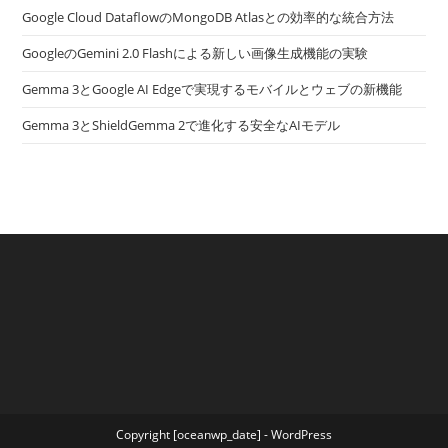
Google Cloud DataflowのMongoDB Atlasとの効率的な統合方法
GoogleのGemini 2.0 Flashによる新しい画像生成機能の実験
Gemma 3とGoogle AI Edgeで実現するモバイルとウェブの新機能
Gemma 3とShieldGemma 2で進化する安全なAIモデル
Copyright [oceanwp_date] - WordPress