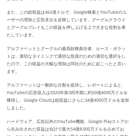
また、この総収益は462億ドルで、Google検索とYouTubeのユ
ーザーの増加と広告支出を反映しています。グーグルクラウド
とグーグルプレイもこの収益を押し上げる上で大きな役割を果
たしています。
アルファベットとグーグルの最高財務責任者、ルース・ポラッ
トは、適切なタイミングで適切な投資のための適切な選択をし
たので、この収益の大幅な増加は同社のために起こったと言い
ます。
アルファベットは一般的な分裂を提供し、レポートによると、
YouTubeの広告収入は2020年第3四半期に約50億4000万ドルを
獲得し、Google Cloudは総収益にさらに34億4000万ドルを追加
しました。
ハードウェア、広告以外のYouTube機能、Google Playストアか
ら生み出された収益は合計で最大54億8,000万ドルを占めてお