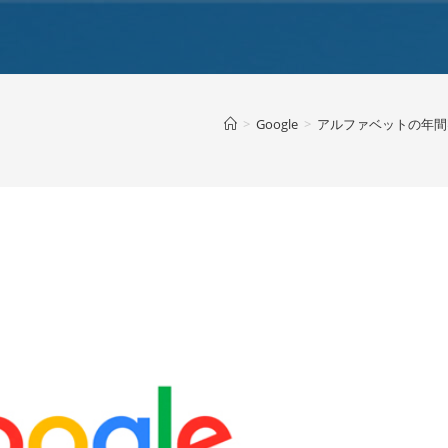
>
Google
>
アルファベットの年間収