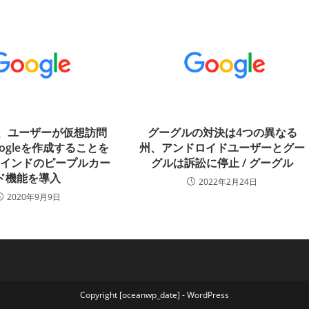
eは、ユーザーが仮想訪問
グーグルの対決は4つの異なる
oogleを作成することを
州、アンドロイドユーザーとグー
るインドのピープルカー
グルは訴訟に停止 / グーグル
ド機能を導入
2022年2月24日
2020年9月9日
Copyright [oceanwp_date] - WordPress