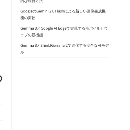
的な統合方法
GoogleのGemini 2.0 Flashによる新しい画像生成機
能の実験
Gemma 3とGoogle AI Edgeで実現するモバイルとウ
ェブの新機能
Gemma 3とShieldGemma 2で進化する安全なAIモデ
ル
の