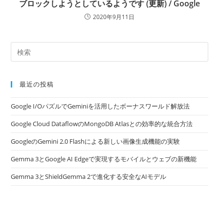
ブロックしようとしているようです (更新) / Google
2020年9月11日
最近の投稿
Google I/OパズルでGeminiを活用したボーナスワールド解放法
Google Cloud DataflowのMongoDB Atlasとの効率的な統合方法
GoogleのGemini 2.0 Flashによる新しい画像生成機能の実験
Gemma 3とGoogle AI Edgeで実現するモバイルとウェブの新機能
Gemma 3とShieldGemma 2で進化する安全なAIモデル