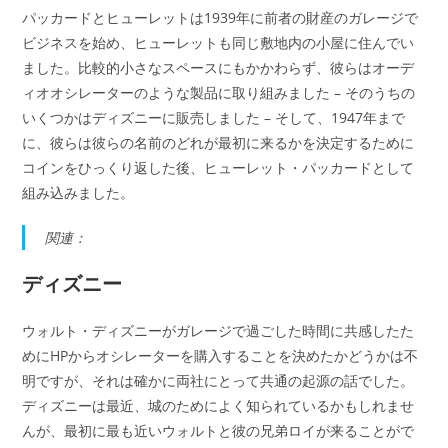
パッカードとヒューレットは1939年に前者の財産のガレージで
ビジネスを始め、ヒューレットも同じ敷地内の小屋に住んでい
ました。比較的小さなスペースにもかかわらず、彼らはオーデ
ィオオシレーターのような製品に取り組みました – そのうちの
いくつかはディズニーに販売しました – そして、1947年まで
に、彼らは彼らの名前のどれが最初に来るかを決定するために
コインをひっくり返した後、ヒューレット・パッカードとして
組み込みました。
関連：
ディズニー
ウォルト・ディズニーがガレージで過ごした時間に共感したた
めにHPからオシレーターを購入することを決めたかどうかは不
明ですが、それは確かに両社にとって共通の起源の話でした。
ディズニーは最近、城のためによく知られているかもしれませ
んが、最初に最も近いウォルトと彼の兄弟ロイが来ることがで