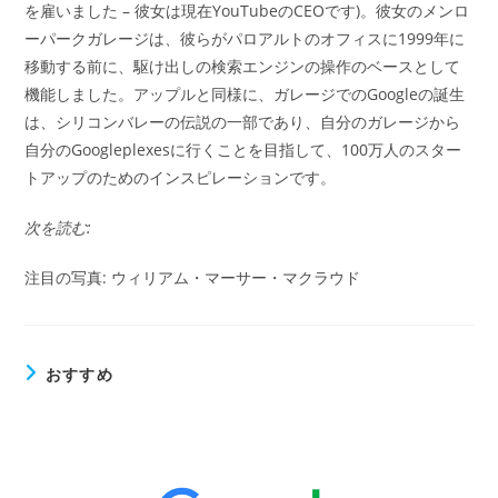
を雇いました – 彼女は現在YouTubeのCEOです)。彼女のメンロ
ーパークガレージは、彼らがパロアルトのオフィスに1999年に
移動する前に、駆け出しの検索エンジンの操作のベースとして
機能しました。アップルと同様に、ガレージでのGoogleの誕生
は、シリコンバレーの伝説の一部であり、自分のガレージから
自分のGoogleplexesに行くことを目指して、100万人のスター
トアップのためのインスピレーションです。
次を読む:
注目の写真: ウィリアム・マーサー・マクラウド
おすすめ