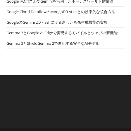
Google I/OパズルでGeminiを活用したボーナスワールド解放法
Google Cloud DataflowのMongoDB Atlasとの効率的な統合方法
GoogleのGemini 2.0 Flashによる新しい画像生成機能の実験
Gemma 3とGoogle AI Edgeで実現するモバイルとウェブの新機能
Gemma 3とShieldGemma 2で進化する安全なAIモデル