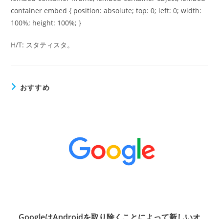
container embed { position: absolute; top: 0; left: 0; width:
100%; height: 100%; }
H/T: スタティスタ。
おすすめ
GoogleはAndroidを取り除くことによって新しいオ