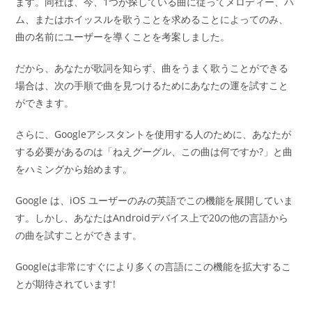
ます。同社は、今、1つが探している曲に従ってメロディー、ハ
ム、またはホイッスルを歌うことを求めることによってのみ、
曲の名前にユーザーを導くことを考案しました。
だから、あなたが歌詞を知らず、曲をうまく歌うことができる
場合は、次の手順で曲を見つけるためにあなたの運を試すこと
ができます。
さらに、Googleアシスタントを使用する人のために、あなたが
する必要があるのは「ねえグーグル、この曲は何ですか?」と曲
をハミングから始めます。
Google は、iOS ユーザーのみの英語でこの機能を展開していま
す。しかし、あなたはAndroidデバイス上で20の他の言語から
の曲を試すことができます。
Googleは非常にすぐにより多くの言語にこの機能を拡大するこ
とが期待されています!