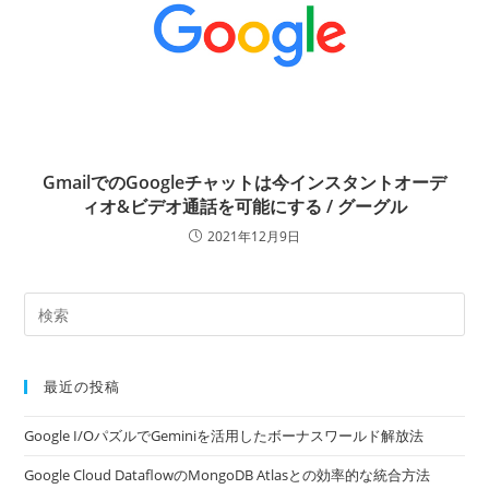
GmailでのGoogleチャットは今インスタントオーデ
ィオ&ビデオ通話を可能にする / グーグル
2021年12月9日
最近の投稿
Google I/OパズルでGeminiを活用したボーナスワールド解放法
Google Cloud DataflowのMongoDB Atlasとの効率的な統合方法