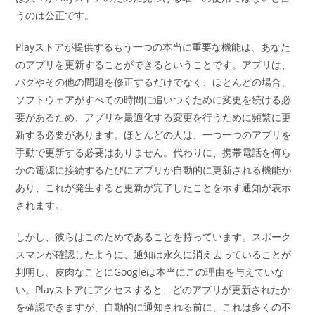
うのは公正です。
Playストアが提供するもう一つの本当に重要な機能は、あなた
のアプリを更新することができるということです。アプリは、
バグやその他の問題を修正するだけでなく、ほとんどの場合、
ソフトウェアがすべての時間に追いつくために変更を続ける必
要があるため、アプリを最適化する変更を行うために頻繁に更
新する必要があります。ほとんどの人は、一つ一つのアプリを
手動で更新する必要はありません。代わりに、携帯電話を何ら
かの電源に接続するたびにアプリが自動的に更新される機能が
あり、これが発生すると更新が完了したことを示す通知が表示
されます。
しかし、彼らはこのためであることを持っています。スポーク
スマンが確認したように、通知は永久に消え去っていることが
判明し、皮肉なことにGoogleは本当にこの理由を与えていな
い。Playストアにアクセスすると、どのアプリが更新されたか
を確認できますが、自動的に通知される前に、これは多くの不