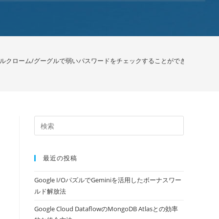
ルクローム/グーグルで弱いパスワードをチェックすることができます
>
最近の投稿
Google I/OパズルでGeminiを活用したボーナスワー
ルド解放法
Google Cloud DataflowのMongoDB Atlasとの効率