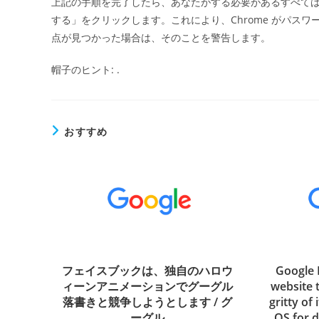
上記の手順を完了したら、あなたがする必要があるすべて
する」をクリックします。これにより、Chrome がパス
点が見つかった場合は、そのことを警告します。
帽子のヒント: .
おすすめ
フェイスブックは、独自のハロウ
Google 
ィーンアニメーションでグーグル
website t
落書きと競争しようとします / グ
gritty of
ーグル
OS for 