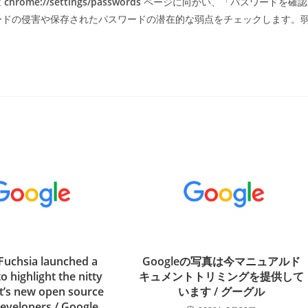
は
chrome://settings/passwords
ページに向かい、「パスワードを確認
ワードの侵害や保存されたパスワードの潜在的な弱点をチェックします。
Fuchsia launched a
Googleの写真は今マニュアルド
o highlight the nitty
キュメントトリミングを提供して
 it’s new open source
います / グーグル
developers / Google