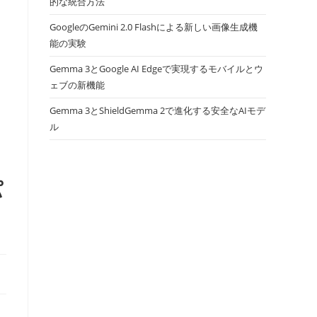
的な統合方法
GoogleのGemini 2.0 Flashによる新しい画像生成機
能の実験
Gemma 3とGoogle AI Edgeで実現するモバイルとウ
ェブの新機能
Gemma 3とShieldGemma 2で進化する安全なAIモデ
ル
パ