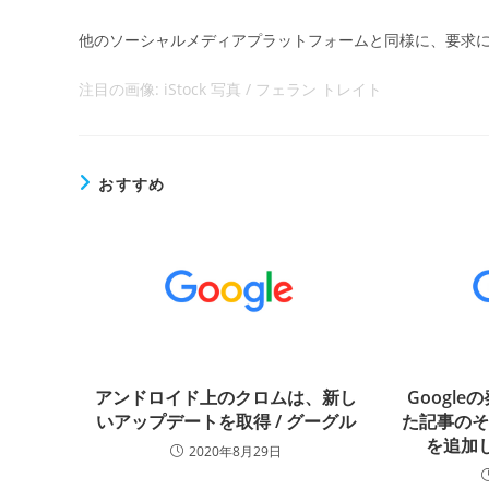
他のソーシャルメディアプラットフォームと同様に、要求
注目の画像: iStock 写真 / フェラン トレイト
おすすめ
アンドロイド上のクロムは、新し
Googl
いアップデートを取得 / グーグル
た記事の
を追加し
2020年8月29日