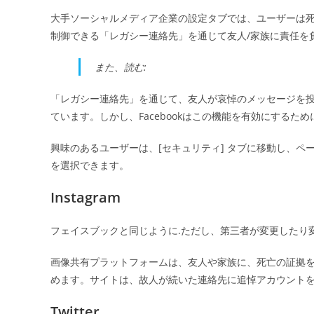
大手ソーシャルメディア企業の設定タブでは、ユーザーは
制御できる「レガシー連絡先」を通じて友人/家族に責任を
また、読む:
「レガシー連絡先」を通じて、友人が哀悼のメッセージを
ています。しかし、Facebookはこの機能を有効にするた
興味のあるユーザーは、[セキュリティ] タブに移動し、ペ
を選択できます。
Instagram
フェイスブックと同じように.ただし、第三者が変更したり
画像共有プラットフォームは、友人や家族に、死亡の証拠
めます。サイトは、故人が続いた連絡先に追悼アカウント
Twitter