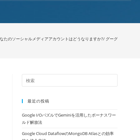
なたのソーシャルメディアアカウントはどうなりますか?/ グーグル
>
最近の投稿
Google I/OパズルでGeminiを活用したボーナスワー
ルド解放法
Google Cloud DataflowのMongoDB Atlasとの効率