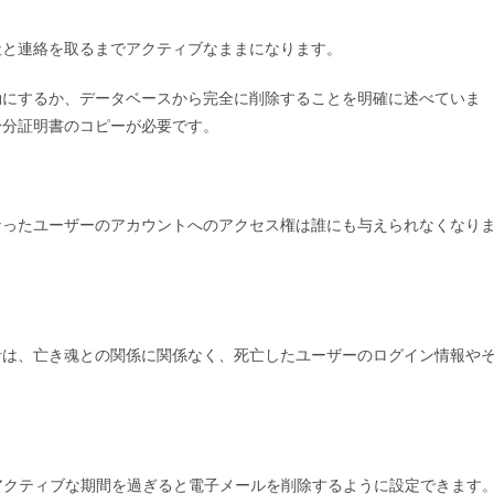
社と連絡を取るまでアクティブなままになります。
効にするか、データベースから完全に削除することを明確に述べていま
身分証明書のコピーが必要です。
なったユーザーのアカウントへのアクセス権は誰にも与えられなくなり
者は、亡き魂との関係に関係なく、死亡したユーザーのログイン情報や
非アクティブな期間を過ぎると電子メールを削除するように設定できます