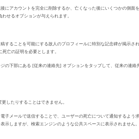
死後にアカウントを完全に削除するか、亡くなった後にいくつかの側面
負わせるオプションが与えられます。
投稿することを可能にする故人のプロフィールに特別な記念碑が掲示さ
めに死亡の証明を必要とします。
ージの下部にある [従来の連絡先] オプションをタップして、従来の連絡
変更したりすることはできません。
を電子メールで送信することで、ユーザーの死亡について通知するよう
を表示しますが、検索エンジンのような公共スペースに表示されません