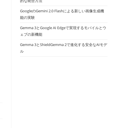
的な統合方法
GoogleのGemini 2.0 Flashによる新しい画像生成機
能の実験
Gemma 3とGoogle AI Edgeで実現するモバイルとウ
ェブの新機能
Gemma 3とShieldGemma 2で進化する安全なAIモデ
ル